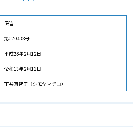
保管
第270408号
平成28年2月12日
令和13年2月11日
下谷真智子
（シモヤマチコ）