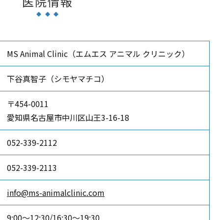
医院情報
MS Animal Clinic（エムエス アニマル クリニック）
下谷真智子
（シモヤマチコ）
〒454-0011
愛知県名古屋市中川区山王3-16-18
052-339-2112
052-339-2113
info@ms-animalclinic.com
9:00～12:30/16:30～19:30