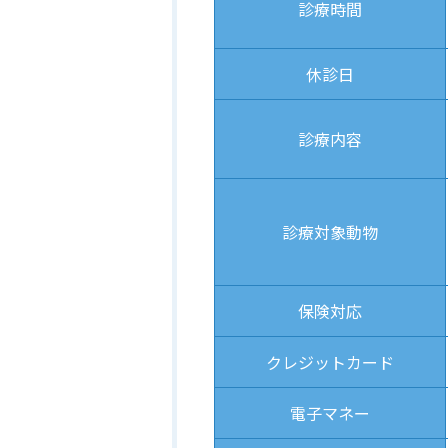
診療時間
休診日
診療内容
診療対象
動物
保険対応
クレジット
カード
電子マネー