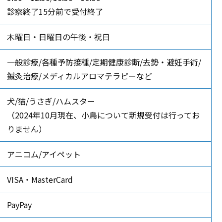
診察終了15分前で受付終了
木曜日・日曜日の午後・祝日
一般診療/各種予防接種/定期健康診断/去勢・避妊手術/
鍼灸治療/メディカルアロマテラピーなど
犬/猫/うさぎ/ハムスター
（2024年10月現在、小鳥について新規受付は行ってお
りません）
アニコム/アイペット
VISA・MasterCard
PayPay