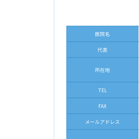
医院名
代表
所在地
TEL
FAX
メール
アドレス