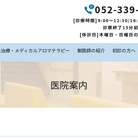
052-339
[診療時間]9:00～12:30/16:
診察終了15分
[休診日]木曜日・日曜日
灸治療・メディカルアロマテラピー
獣医師の紹介
初診の方へ
医院案内