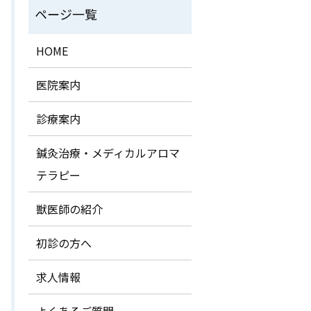
HOME
医院案内
診療案内
鍼灸治療・メディカルアロマ
テラピー
獣医師の紹介
初診の方へ
求人情報
よくあるご質問